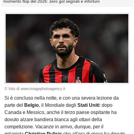
momento flop del 2026: zero gol segnati e infortuni
© foto di www.imagephotoagency.it
Si è concluso nella notte, e con una severa lezione da
parte del
Belgio
, il Mondiale degli
Stati Uniti
: dopo
Canada e Messico, anche il terzo paese ospitante ha
dovuto alzare bandiera bianca agli ottavi della
competizione. Vacanze in arrivo, dunque, per il
milanista
Christian Pulisic
che all'ora di gioco ha dovuto