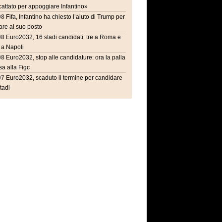
attato per appoggiare Infantino»
08
Fifa, Infantino ha chiesto l’aiuto di Trump per
are al suo posto
08
Euro2032, 16 stadi candidati: tre a Roma e
 a Napoli
08
Euro2032, stop alle candidature: ora la palla
a alla Figc
07
Euro2032, scaduto il termine per candidare
stadi