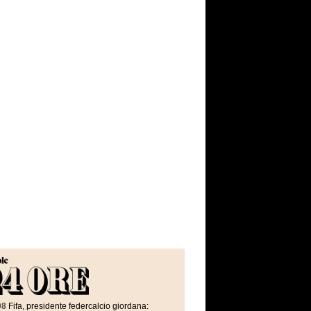
08
Fifa, presidente federcalcio giordana: