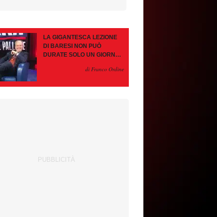
LA GIGANTESCA LEZIONE
DI BARESI NON PUÒ
DURATE SOLO UN GIORNO.
AMORIM, OCCHIO ALLE
di Franco Ordine
CONTROMOSSE