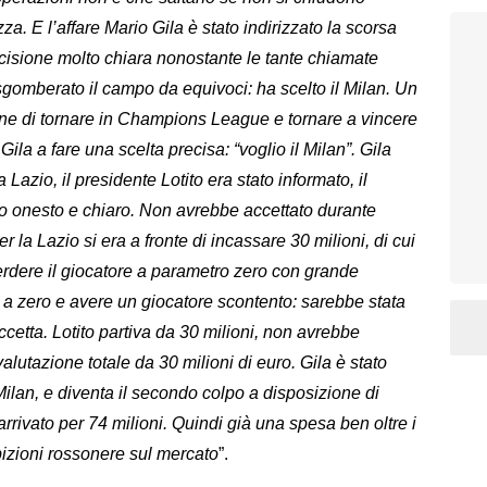
za. E l’affare Mario Gila è stato indirizzato la scorsa
ecisione molto chiara nonostante le tante chiamate
 sgomberato il campo da equivoci: ha scelto il Milan. Un
one di tornare in Champions League e tornare a vincere
o Gila a fare una scelta precisa: “voglio il Milan”. Gila
Lazio, il presidente Lotito era stato informato, il
o onesto e chiaro. Non avrebbe accettato durante
 la Lazio si era a fronte di incassare 30 milioni, di cui
erdere il giocatore a parametro zero con grande
la a zero e avere un giocatore scontento: sarebbe stata
accetta. Lotito partiva da 30 milioni, non avrebbe
alutazione totale da 30 milioni di euro. Gila è stato
Milan, e diventa il secondo colpo a disposizione di
vato per 74 milioni. Quindi già una spesa ben oltre i
bizioni rossonere sul mercato
”.