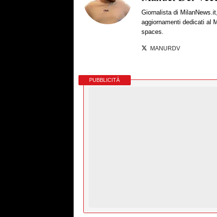
Giornalista di MilanNews.it
aggiornamenti dedicati al M
spaces.
MANURDV
PUBBLICITÀ