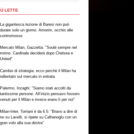
IÙ LETTE
La gigantesca lezione di Baresi non può
durate solo un giorno. Amorim, occhio alle
contromosse
Mercato Milan, Gazzetta: "Soulé sempre nel
mirino. Cardinale deciderà dopo Chelsea e
United"
Cambio di strategia: ecco perchè il Milan ha
rallentato sul mercato in entrata
Palermo, Inzaghi: "Siamo stati accolti da
tantissime persone. All’inizio pensavo fossero
venuti per il Milan e invece erano lì per noi"
Milan-Inter, Torriani è da 6.5: "Bravo a dire di
no su Lavelli, si ripete su Calhanoglu con un
gran volo alla sua destra"