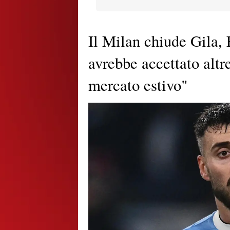
Il Milan chiude Gila,
avrebbe accettato altr
mercato estivo"