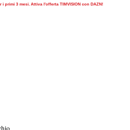
er i primi 3 mesi. Attiva l'offerta TIMVISION con DAZN!
chio