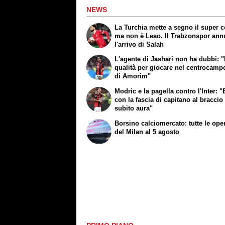
NEWS
La Turchia mette a segno il super c
ma non è Leao. Il Trabzonspor ann
l'arrivo di Salah
L'agente di Jashari non ha dubbi: "
qualità per giocare nel centrocamp
di Amorim"
Modric e la pagella contro l'Inter: "
con la fascia di capitano al braccio
subito aura"
Borsino calciomercato: tutte le ope
del Milan al 5 agosto