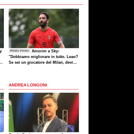
by
Amorim a Sky:
PRIMO PIANO
"Dobbiamo migliorare in tutto. Leao?
e
Se sei un giocatore del Milan, devi
divertirti"
ANDREA LONGONI