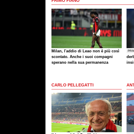
PRIMO PIANO
Milan, l'addio di Leao non è più così
PRI
scontato. Anche i suoi compagni
der
sperano nella sua permanenza
insi
CARLO PELLEGATTI
ANT