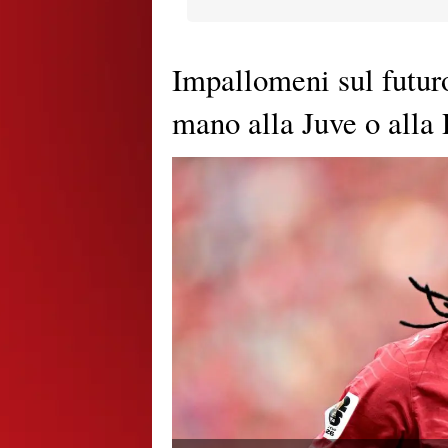
Impallomeni sul futur
mano alla Juve o all