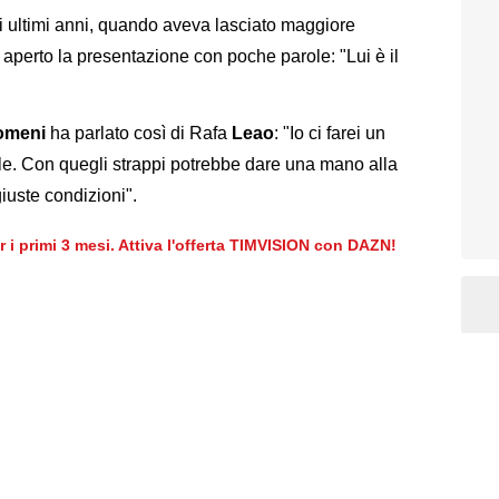
gli ultimi anni, quando aveva lasciato maggiore
aperto la presentazione con poche parole: "Lui è il
lomeni
ha parlato così di Rafa
Leao
: "Io ci farei un
le. Con quegli strappi potrebbe dare una mano alla
uste condizioni".
er i primi 3 mesi. Attiva l'offerta TIMVISION con DAZN!