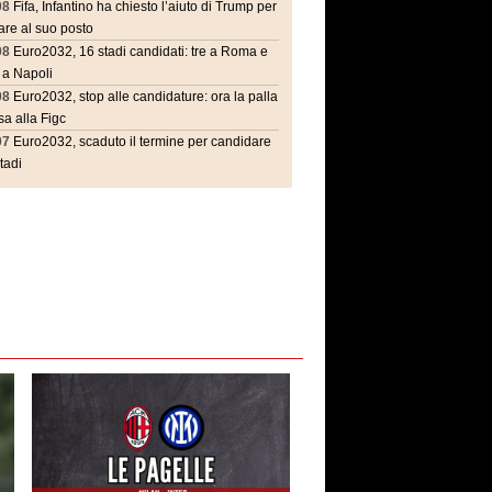
08
Fifa, Infantino ha chiesto l’aiuto di Trump per
are al suo posto
08
Euro2032, 16 stadi candidati: tre a Roma e
 a Napoli
08
Euro2032, stop alle candidature: ora la palla
a alla Figc
07
Euro2032, scaduto il termine per candidare
stadi