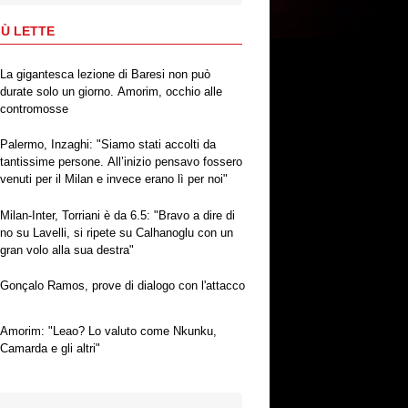
IÙ LETTE
La gigantesca lezione di Baresi non può
durate solo un giorno. Amorim, occhio alle
contromosse
Palermo, Inzaghi: "Siamo stati accolti da
tantissime persone. All’inizio pensavo fossero
venuti per il Milan e invece erano lì per noi"
Milan-Inter, Torriani è da 6.5: "Bravo a dire di
no su Lavelli, si ripete su Calhanoglu con un
gran volo alla sua destra"
Gonçalo Ramos, prove di dialogo con l'attacco
Amorim: "Leao? Lo valuto come Nkunku,
Camarda e gli altri"