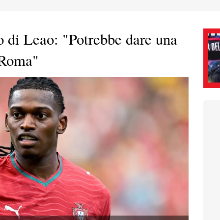
o di Leao: "Potrebbe dare una
a Roma"