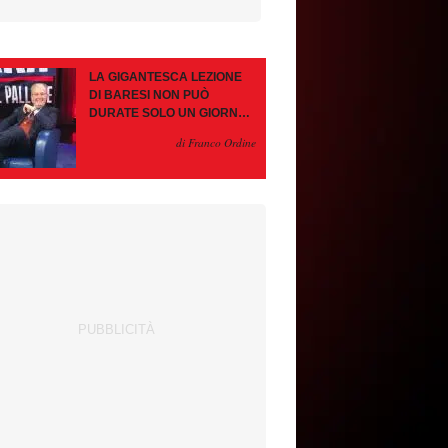
LA GIGANTESCA LEZIONE
DI BARESI NON PUÒ
DURATE SOLO UN GIORNO.
AMORIM, OCCHIO ALLE
di Franco Ordine
CONTROMOSSE