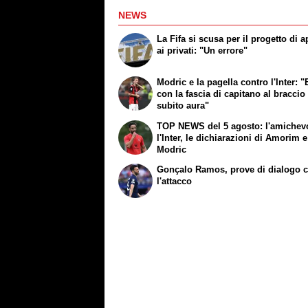
NEWS
La Fifa si scusa per il progetto di a
ai privati: "Un errore"
Modric e la pagella contro l'Inter: "
con la fascia di capitano al braccio
subito aura"
TOP NEWS del 5 agosto: l'amichev
l'Inter, le dichiarazioni di Amorim e
Modric
Gonçalo Ramos, prove di dialogo 
l'attacco