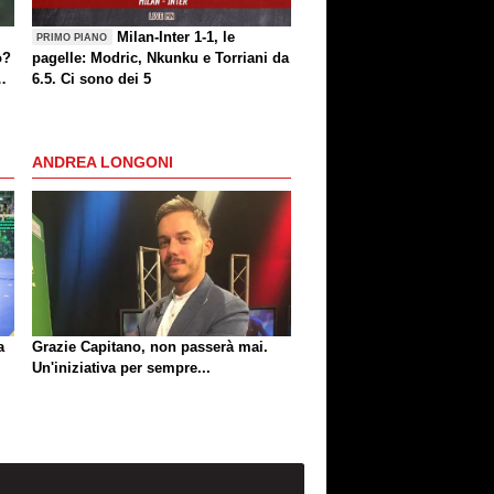
Milan-Inter 1-1, le
PRIMO PIANO
o?
pagelle: Modric, Nkunku e Torriani da
6.5. Ci sono dei 5
ANDREA LONGONI
a
Grazie Capitano, non passerà mai.
Un'iniziativa per sempre...