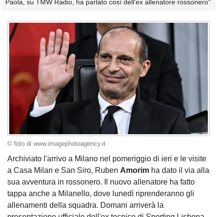
Paola, su TMW Radio, ha parlato così dell'ex allenatore rossonero"
© foto di www.imagephotoagency.it
Archiviato l'arrivo a Milano nel pomeriggio di ieri e le visite
a Casa Milan e San Siro, Ruben
Amorim
ha dato il via alla
sua avventura in rossonero. Il nuovo allenatore ha fatto
tappa anche a Milanello, dove lunedì riprenderanno gli
allenamenti della squadra. Domani arriverà la
presentazione ufficiale dell'ex tecnico di Sporting Lisbona