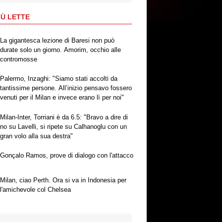
IÙ LETTE
La gigantesca lezione di Baresi non può
durate solo un giorno. Amorim, occhio alle
contromosse
Palermo, Inzaghi: "Siamo stati accolti da
tantissime persone. All’inizio pensavo fossero
venuti per il Milan e invece erano lì per noi"
Milan-Inter, Torriani è da 6.5: "Bravo a dire di
no su Lavelli, si ripete su Calhanoglu con un
gran volo alla sua destra"
Gonçalo Ramos, prove di dialogo con l'attacco
Milan, ciao Perth. Ora si va in Indonesia per
l'amichevole col Chelsea