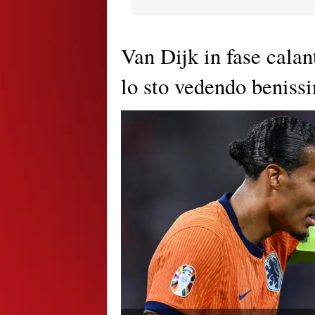
Van Dijk in fase calan
lo sto vedendo beniss