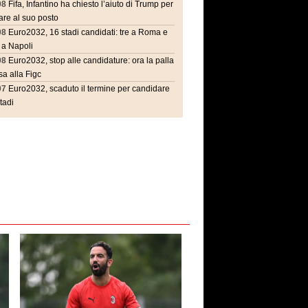
08
Fifa, Infantino ha chiesto l’aiuto di Trump per
are al suo posto
08
Euro2032, 16 stadi candidati: tre a Roma e
 a Napoli
08
Euro2032, stop alle candidature: ora la palla
a alla Figc
07
Euro2032, scaduto il termine per candidare
stadi