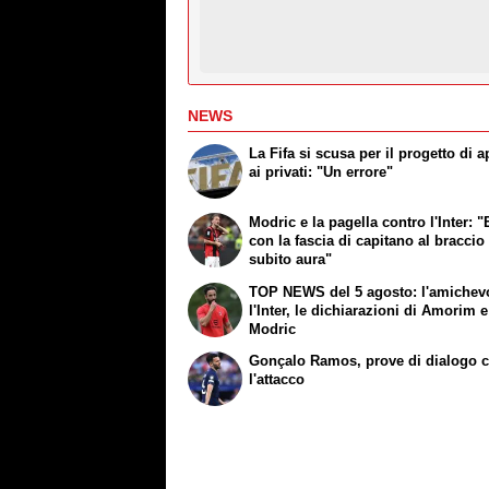
NEWS
La Fifa si scusa per il progetto di a
ai privati: "Un errore"
Modric e la pagella contro l'Inter: "
con la fascia di capitano al braccio
subito aura"
TOP NEWS del 5 agosto: l'amichev
l'Inter, le dichiarazioni di Amorim e
Modric
Gonçalo Ramos, prove di dialogo 
l'attacco