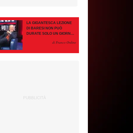
LA GIGANTESCA LEZIONE
DI BARESI NON PUÒ
DURATE SOLO UN GIORNO.
AMORIM, OCCHIO ALLE
di Franco Ordine
CONTROMOSSE