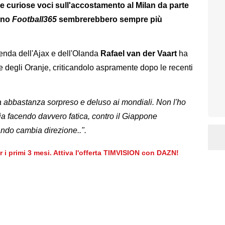
le curiose voci sull'accostamento al Milan da parte
iano
Football365
sembrerebbero sempre più
genda dell'Ajax e dell'Olanda
Rafael van der Vaart
ha
 e degli Oranje, criticandolo aspramente dopo le recenti
 abbastanza sorpreso e deluso ai mondiali. Non l'ho
ia facendo davvero fatica, contro il Giappone
do cambia direzione..".
er i primi 3 mesi. Attiva l'offerta TIMVISION con DAZN!