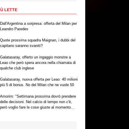
IÙ LETTE
Dall'Argentina a sorpresa: offerta del Milan per
Leandro Paredes
Quote prossima squadra Maignan, i dubbi del
capitano saranno svaniti?
Galatasaray, offerto un ingaggio monstre a
Leao che però spera ancora nella chiamata di
qualche club inglese
Galatasaray, nuova offerta per Leao: 40 milioni
più 5 di bonus. No del Milan che ne vuole 50
Amorim: "Settimana prossima dovrò prendere
delle decisioni. Nel calcio di tempo non c'è,
però voglio fare le cose giuste al momento
giusto"