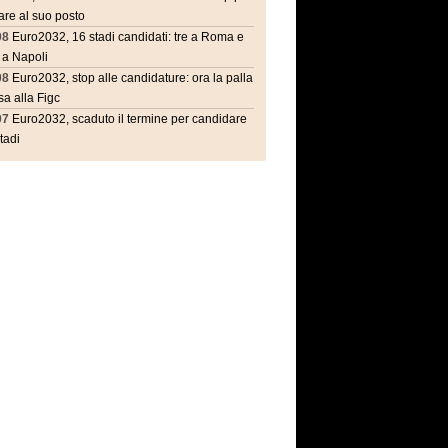
are al suo posto
08
Euro2032, 16 stadi candidati: tre a Roma e
 a Napoli
08
Euro2032, stop alle candidature: ora la palla
a alla Figc
07
Euro2032, scaduto il termine per candidare
stadi