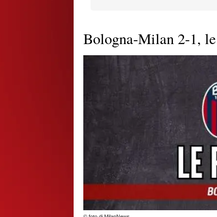
Bologna-Milan 2-1, 
© foto di MilanNews