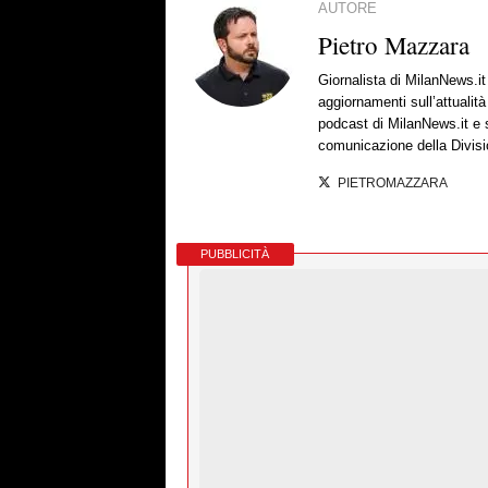
AUTORE
Pietro Mazzara
Giornalista di MilanNews.i
aggiornamenti sull’attualit
podcast di MilanNews.it e s
comunicazione della Divisi
PIETROMAZZARA
PUBBLICITÀ