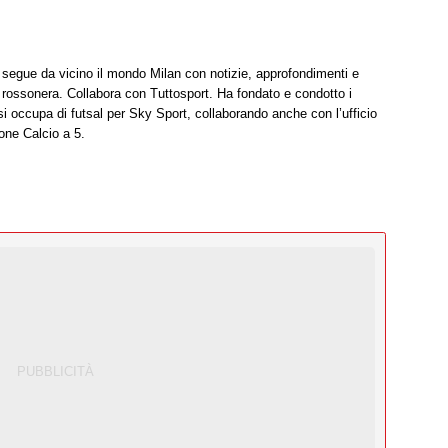
t segue da vicino il mondo Milan con notizie, approfondimenti e
à rossonera. Collabora con Tuttosport. Ha fondato e condotto i
i occupa di futsal per Sky Sport, collaborando anche con l’ufficio
one Calcio a 5.