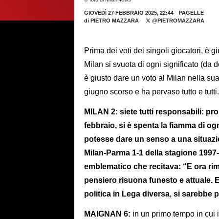
GIOVEDÌ 27 FEBBRAIO 2025, 22:44
PAGELLE
di
PIETRO MAZZARA
@PIETROMAZZARA
Prima dei voti dei singoli giocatori, è 
Milan si svuota di ogni significato (d
è giusto dare un voto al Milan nella su
giugno scorso e ha pervaso tutto e tutti
MILAN 2: siete tutti responsabili: prop
febbraio, si è spenta la fiamma di og
potesse dare un senso a una situazio
Milan-Parma 1-1 della stagione 1997
emblematico che recitava: “E ora rim
pensiero risuona funesto e attuale. 
politica in Lega diversa, si sarebbe p
MAIGNAN 6:
in un primo tempo in cui 