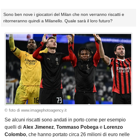
Sono ben nove i giocatori del Milan che non verranno riscatti e
ritorneranno quindi a Milanello. Quale sarà il loro futuro?
© foto di www.imagephotoagency.it
Se alcuni riscatti sono andati in porto come per esempio
quelli di
Alex Jimenez
,
Tommaso Pobega
e
Lorenzo
Colombo
, che hanno portato circa 26 milioni di euro nelle