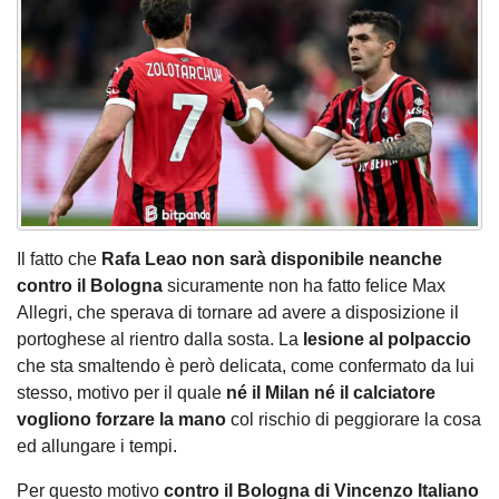
Il fatto che
Rafa Leao non sarà disponibile neanche
contro il Bologna
sicuramente non ha fatto felice Max
Allegri, che sperava di tornare ad avere a disposizione il
portoghese al rientro dalla sosta. La
lesione al polpaccio
che sta smaltendo è però delicata, come confermato da lui
stesso, motivo per il quale
né il Milan né il calciatore
vogliono forzare la mano
col rischio di peggiorare la cosa
ed allungare i tempi.
Per questo motivo
contro il Bologna di Vincenzo Italiano