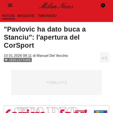
NOTIZIE
MAGAZINE
TMW RADIO
"Pavlovic ha dato buca a
Stanciu": l'apertura del
CorSport
10.01.2026 08:11 di
Manuel Del Vecchio
VEDI LETTURE