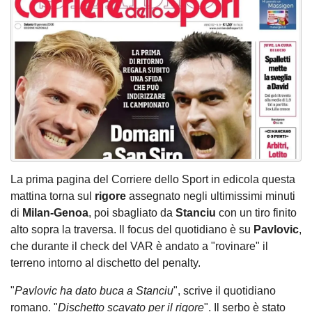
La prima pagina del Corriere dello Sport in edicola questa
mattina torna sul
rigore
assegnato negli ultimissimi minuti
di
Milan-Genoa
, poi sbagliato da
Stanciu
con un tiro finito
alto sopra la traversa. Il focus del quotidiano è su
Pavlovic
,
che durante il check del VAR è andato a "rovinare" il
terreno intorno al dischetto del penalty.
"
Pavlovic ha dato buca a Stanciu
", scrive il quotidiano
romano. "
Dischetto scavato per il rigore
". Il serbo è stato