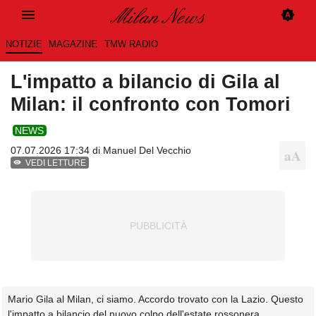
NOTIZIE
MAGAZINE
TMW RADIO
L'impatto a bilancio di Gila al
Milan: il confronto con Tomori
NEWS
07.07.2026 17:34 di
Manuel Del Vecchio
VEDI LETTURE
Mario Gila al Milan, ci siamo. Accordo trovato con la Lazio. Questo
l'impatto a bilancio del nuovo colpo dell'estate rossonera