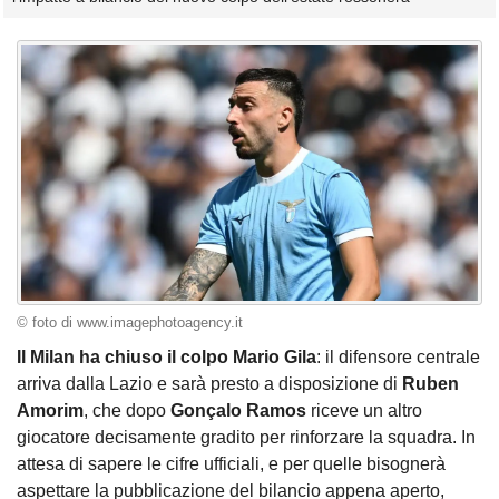
© foto di www.imagephotoagency.it
Il Milan ha chiuso il colpo Mario Gila
: il difensore centrale
arriva dalla Lazio e sarà presto a disposizione di
Ruben
Amorim
, che dopo
Gonçalo
Ramos
riceve un altro
giocatore decisamente gradito per rinforzare la squadra. In
attesa di sapere le cifre ufficiali, e per quelle bisognerà
aspettare la pubblicazione del bilancio appena aperto,