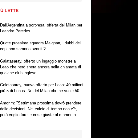
IÙ LETTE
Dall'Argentina a sorpresa: offerta del Milan per
Leandro Paredes
Quote prossima squadra Maignan, i dubbi del
capitano saranno svaniti?
Galatasaray, offerto un ingaggio monstre a
Leao che però spera ancora nella chiamata di
qualche club inglese
Galatasaray, nuova offerta per Leao: 40 milioni
più 5 di bonus. No del Milan che ne vuole 50
Amorim: "Settimana prossima dovrò prendere
delle decisioni. Nel calcio di tempo non c'è,
però voglio fare le cose giuste al momento
giusto"