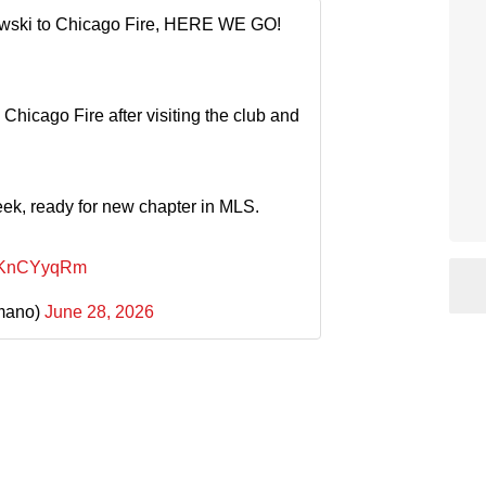
ski to Chicago Fire, HERE WE GO!
 Chicago Fire after visiting the club and
ek, ready for new chapter in MLS.
JEKnCYyqRm
mano)
June 28, 2026