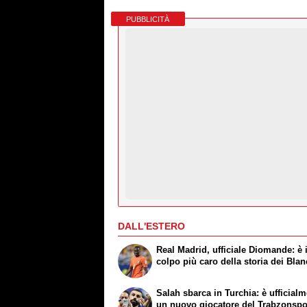
PUBBLICITÀ
DALL'ESTERO
Real Madrid, ufficiale Diomande: è i
colpo più caro della storia dei Bla
Salah sbarca in Turchia: è ufficial
un nuovo giocatore del Trabzonspo