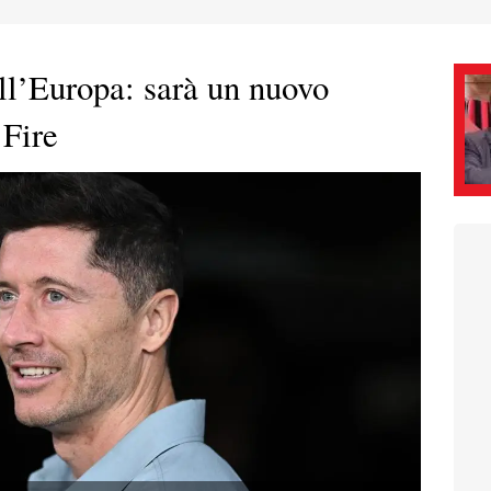
l’Europa: sarà un nuovo
 Fire