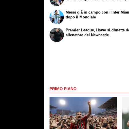
Messi già in campo con l'Inter Mia
dopo il Mondiale
Premier League, Howe si dimette d
allenatore del Newcastle
PRIMO PIANO