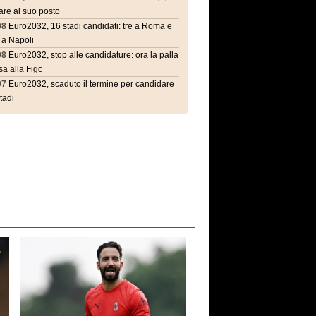
are al suo posto
08
Euro2032, 16 stadi candidati: tre a Roma e
 a Napoli
08
Euro2032, stop alle candidature: ora la palla
a alla Figc
07
Euro2032, scaduto il termine per candidare
stadi