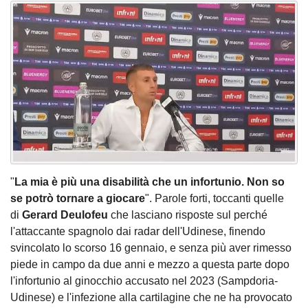
"
La mia è più una disabilità che un infortunio. Non so
se potrò tornare a giocare
". Parole forti, toccanti quelle
di
Gerard
Deulofeu
che lasciano risposte sul perché
l'attaccante spagnolo dai radar dell'Udinese, finendo
svincolato lo scorso 16 gennaio, e senza più aver rimesso
piede in campo da due anni e mezzo a questa parte dopo
l'infortunio al ginocchio accusato nel 2023 (Sampdoria-
Udinese) e l'infezione alla cartilagine che ne ha provocato