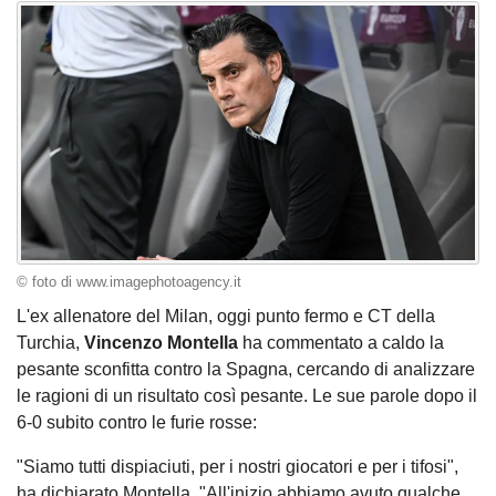
© foto di www.imagephotoagency.it
L'ex allenatore del Milan, oggi punto fermo e CT della
Turchia,
Vincenzo Montella
ha commentato a caldo la
pesante sconfitta contro la Spagna, cercando di analizzare
le ragioni di un risultato così pesante. Le sue parole dopo il
6-0 subito contro le furie rosse:
"Siamo tutti dispiaciuti, per i nostri giocatori e per i tifosi",
ha dichiarato Montella. "All'inizio abbiamo avuto qualche