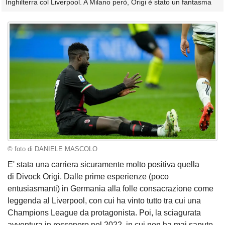
Inghilterra col Liverpool. A Milano però, Origi è stato un fantasma
© foto di DANIELE MASCOLO
E' stata una carriera sicuramente molto positiva quella
di Divock Origi. Dalle prime esperienze (poco
entusiasmanti) in Germania alla folle consacrazione come
leggenda al Liverpool, con cui ha vinto tutto tra cui una
Champions League da protagonista. Poi, la sciagurata
avventura in rossonero nel 2022, in cui non ha mai saputo