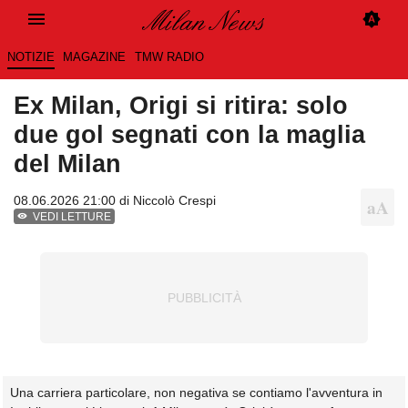
NOTIZIE
MAGAZINE
TMW RADIO
Ex Milan, Origi si ritira: solo
due gol segnati con la maglia
del Milan
08.06.2026 21:00 di
Niccolò Crespi
VEDI LETTURE
Una carriera particolare, non negativa se contiamo l'avventura in