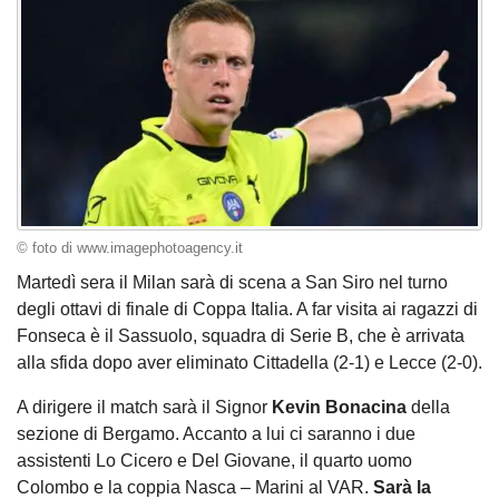
© foto di www.imagephotoagency.it
Martedì sera il Milan sarà di scena a San Siro nel turno
degli ottavi di finale di Coppa Italia. A far visita ai ragazzi di
Fonseca è il Sassuolo, squadra di Serie B, che è arrivata
alla sfida dopo aver eliminato Cittadella (2-1) e Lecce (2-0).
A dirigere il match sarà il Signor
Kevin Bonacina
della
sezione di Bergamo. Accanto a lui ci saranno i due
assistenti Lo Cicero e Del Giovane, il quarto uomo
Colombo e la coppia Nasca – Marini al VAR.
Sarà la