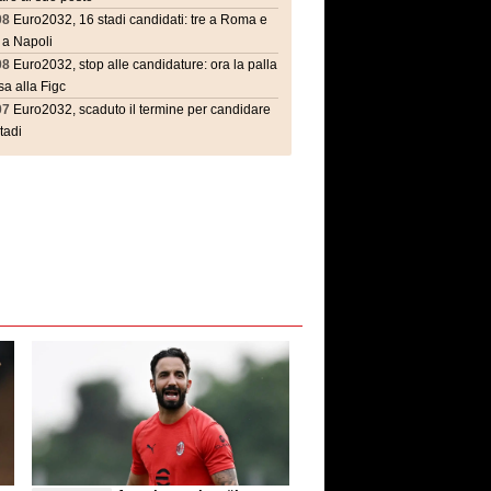
08
Euro2032, 16 stadi candidati: tre a Roma e
 a Napoli
08
Euro2032, stop alle candidature: ora la palla
a alla Figc
07
Euro2032, scaduto il termine per candidare
stadi