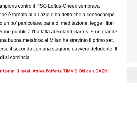
ampions contro il PSG Loftus-Cheek sembrava
che è tornato alla Lazio e ha detto che a centrocampo
 un po' particolare: parla di meditazione, legge i libri
izione pubblica l'ha fatta al Roland Garros. È un grande
 una buona metafora: al Milan ha stravinto il primo set,
perso il secondo con una stagione davvero deludente. Il
edì si comincia"
er i primi 3 mesi. Attiva l'offerta TIMVISION con DAZN!