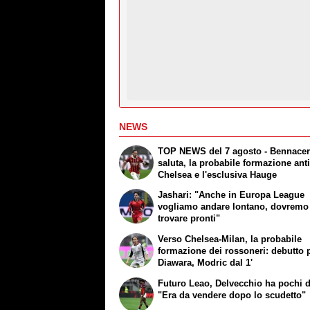
NEWS
TOP NEWS del 7 agosto - Bennace
saluta, la probabile formazione ant
Chelsea e l'esclusiva Hauge
Jashari: "Anche in Europa League
vogliamo andare lontano, dovremo 
trovare pronti"
Verso Chelsea-Milan, la probabile
formazione dei rossoneri: debutto 
Diawara, Modric dal 1'
Futuro Leao, Delvecchio ha pochi 
"Era da vendere dopo lo scudetto"