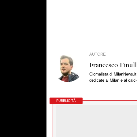
AUTORE
Francesco Finull
Giornalista di MilanNews.it
dedicate al Milan e al calc
PUBBLICITÀ