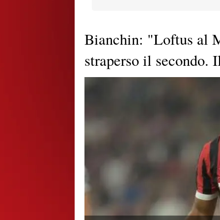
Bianchin: "Loftus al M
straperso il secondo. I