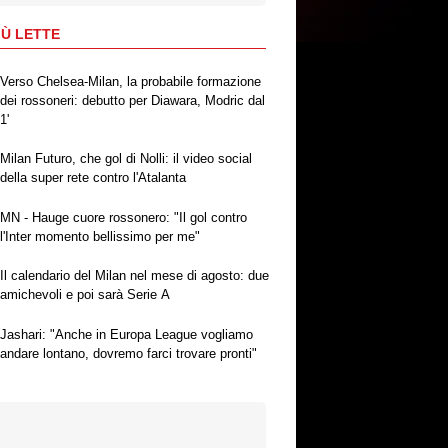
IÙ LETTE
Verso Chelsea-Milan, la probabile formazione
dei rossoneri: debutto per Diawara, Modric dal
1'
Milan Futuro, che gol di Nolli: il video social
della super rete contro l'Atalanta
MN - Hauge cuore rossonero: "Il gol contro
l'Inter momento bellissimo per me"
Il calendario del Milan nel mese di agosto: due
amichevoli e poi sarà Serie A
Jashari: "Anche in Europa League vogliamo
andare lontano, dovremo farci trovare pronti"