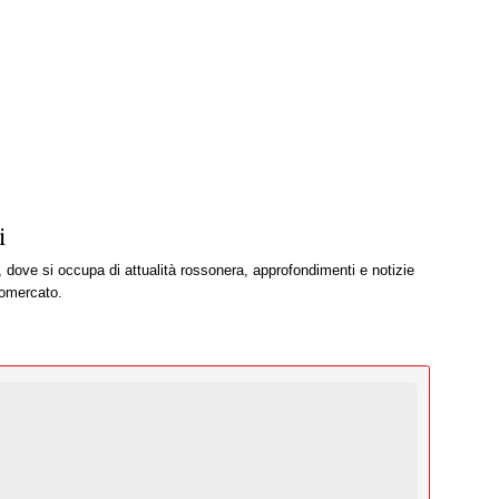
i
, dove si occupa di attualità rossonera, approfondimenti e notizie
iomercato.