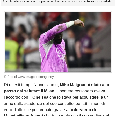
Cardinale lo stima e gli parlerà. Parte solo con offerte irrinunciabili
© foto di www.imagephotoagency.it
Di questi tempi, l'anno scorso,
Mike Maignan è stato a un
passo dal salutare il Milan
. Il portiere rossonero aveva
l'accordo con il
Chelsea
che lo stava per acquistare, a un
anno dalla scadenza del suo contratto, per 18 milioni di
euro. Tutto si è poi arenato grazie all'
intervento di
Massimiliano Allegri
che ha parlato con il suo portiere, gli