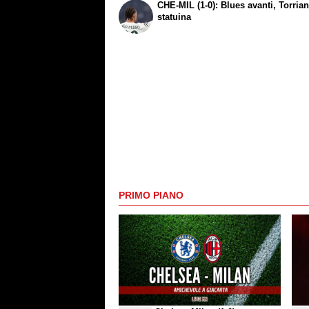
CHE-MIL (1-0): Blues avanti, Torrian
statuina
PRIMO PIANO