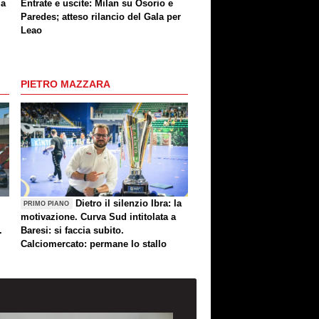
ia
Entrate e uscite: Milan su Osorio e
Paredes; atteso rilancio del Gala per
Leao
PIETRO MAZZARA
Dietro il silenzio Ibra: la
PRIMO PIANO
motivazione. Curva Sud intitolata a
.
Baresi: si faccia subito.
Calciomercato: permane lo stallo