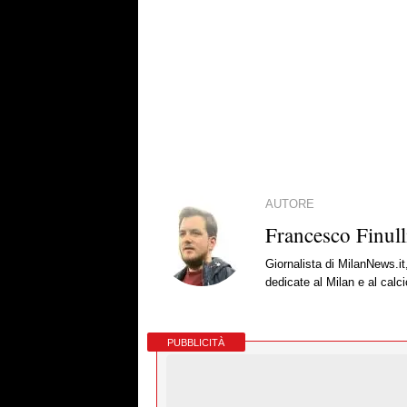
AUTORE
Francesco Finull
Giornalista di MilanNews.it
dedicate al Milan e al calc
PUBBLICITÀ