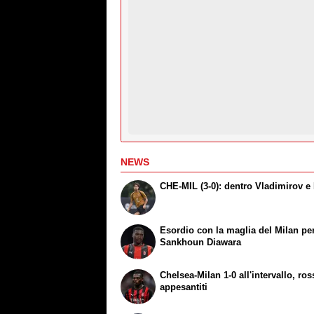
NEWS
CHE-MIL (3-0): dentro Vladimirov e 
Esordio con la maglia del Milan pe
Sankhoun Diawara
Chelsea-Milan 1-0 all'intervallo, ro
appesantiti