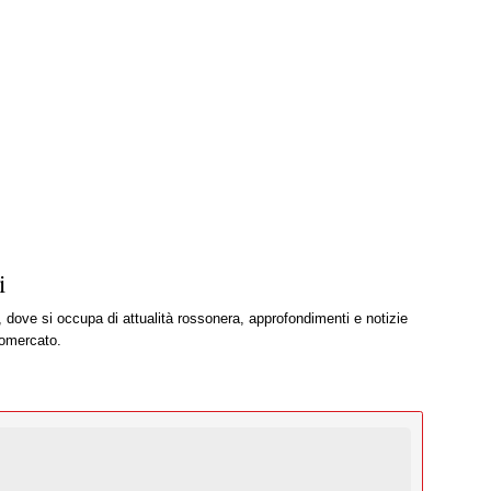
i
, dove si occupa di attualità rossonera, approfondimenti e notizie
iomercato.