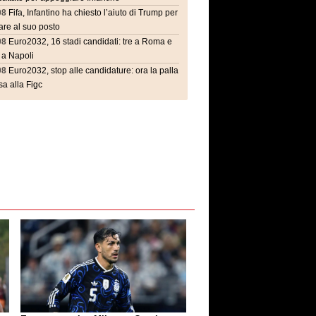
08
Fifa, Infantino ha chiesto l’aiuto di Trump per
are al suo posto
08
Euro2032, 16 stadi candidati: tre a Roma e
 a Napoli
08
Euro2032, stop alle candidature: ora la palla
a alla Figc