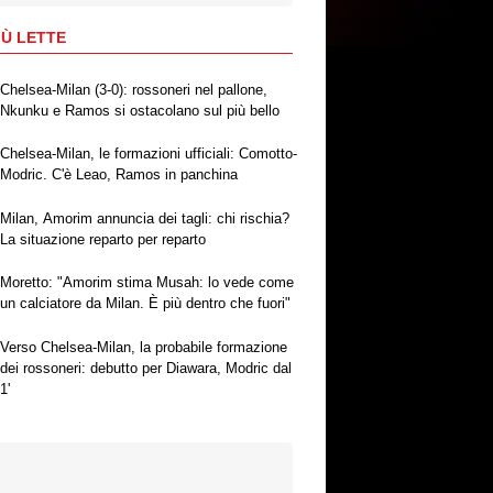
IÙ LETTE
Chelsea-Milan (3-0): rossoneri nel pallone,
Nkunku e Ramos si ostacolano sul più bello
Chelsea-Milan, le formazioni ufficiali: Comotto-
Modric. C'è Leao, Ramos in panchina
Milan, Amorim annuncia dei tagli: chi rischia?
La situazione reparto per reparto
Moretto: "Amorim stima Musah: lo vede come
un calciatore da Milan. È più dentro che fuori"
Verso Chelsea-Milan, la probabile formazione
dei rossoneri: debutto per Diawara, Modric dal
1'