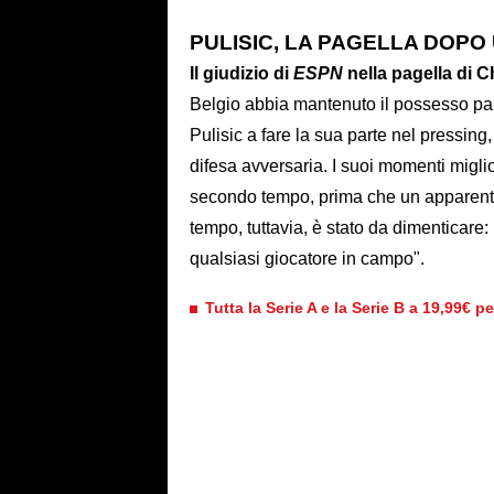
PULISIC, LA PAGELLA DOPO
Il giudizio di
ESPN
nella pagella di 
Belgio abbia mantenuto il possesso pal
Pulisic a fare la sua parte nel pressing,
difesa avversaria. I suoi momenti miglio
secondo tempo, prima che un apparente 
tempo, tuttavia, è stato da dimenticare: 
qualsiasi giocatore in campo".
Tutta la Serie A e la Serie B a 19,99€ p