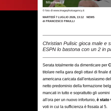
MilanNews.it
© foto di www.imagephotoagency.it
MARTEDÌ 7 LUGLIO 2026, 13:12
NEWS
di
FRANCESCO FINULLI
Christian Pulisic gioca male e s
ESPN lo bastona con un 2 in p
Serata totalmente da dimenticare per
C
titolare nella gara degli ottavi di finale
americana caricata dall'entusiasmo del
netto predominio della formazione belga
mancati in tutto e soprattutto gli uomini 
all'ora per un nuovo infortunio,
è stato
voti in cui la sufficienza è fissata al 5.