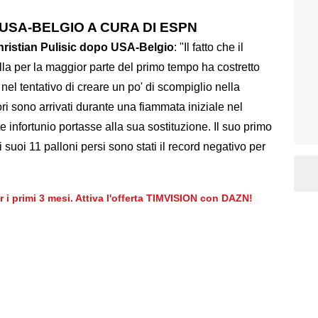
 USA-BELGIO A CURA DI ESPN
Christian Pulisic dopo USA-Belgio
: "Il fatto che il
la per la maggior parte del primo tempo ha costretto
 nel tentativo di creare un po' di scompiglio nella
ri sono arrivati durante una fiammata iniziale nel
infortunio portasse alla sua sostituzione. Il suo primo
i suoi 11 palloni persi sono stati il record negativo per
er i primi 3 mesi. Attiva l'offerta TIMVISION con DAZN!