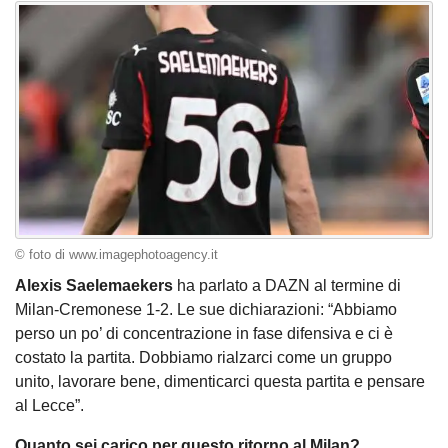
© foto di www.imagephotoagency.it
Alexis Saelemaekers
ha parlato a DAZN al termine di
Milan-Cremonese 1-2. Le sue dichiarazioni: “Abbiamo
perso un po’ di concentrazione in fase difensiva e ci è
costato la partita. Dobbiamo rialzarci come un gruppo
unito, lavorare bene, dimenticarci questa partita e pensare
al Lecce”.
Quanto sei carico per questo ritorno al Milan?