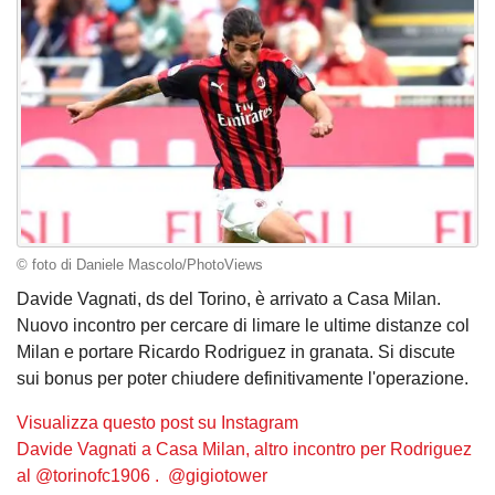
© foto di Daniele Mascolo/PhotoViews
Davide Vagnati, ds del Torino, è arrivato a Casa Milan.
Nuovo incontro per cercare di limare le ultime distanze col
Milan e portare Ricardo Rodriguez in granata. Si discute
sui bonus per poter chiudere definitivamente l'operazione.
Visualizza questo post su Instagram
Davide Vagnati a Casa Milan, altro incontro per Rodriguez
al @torinofc1906 . @gigiotower