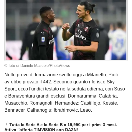
© foto di Daniele Mascolo/PhotoViews
Nelle prove di formazione svolte oggi a Milanello, Pioli
avrebbe provato il 442. Secondo quanto riferisce Sky
Sport, ecco l'undici testato nella seduta odierna, con Suso
e Bonaventura grandi esclusi: Donnarumma; Calabria,
Musacchio, Romagnoli, Hernandez; Castillejo, Kessie,
Bennacer, Calhanoglu: Ibrahimovic, Leao.
Tutta la Serie A e la Serie B a 19,99€ per i primi 3 mesi.
Attiva l'offerta TIMVISION con DAZN!