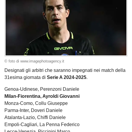
© foto di www.imagephotoagency.it
Designati gli arbitri che saranno impegnati nei match della
31esima giornata di
Serie A 2024-2025
.
Genoa-Udinese, Perenzoni Daniele
Milan-Fiorentina, Ayroldi Giovanni
Monza-Como, Collu Giuseppe
Parma-Inter, Doveri Daniele
Atalanta-Lazio, Chiffi Daniele
Empoli-Cagliari, La Penna Federico
Lecce-Venezia, Piccinini Marco