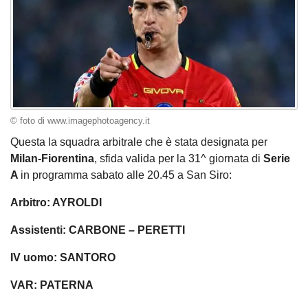
© foto di www.imagephotoagency.it
Questa la squadra arbitrale che è stata designata per
Milan-Fiorentina
, sfida valida per la 31^ giornata di
Serie
A
in programma sabato alle 20.45 a San Siro:
Arbitro: AYROLDI
Assistenti: CARBONE – PERETTI
IV uomo: SANTORO
VAR: PATERNA