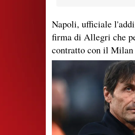
Napoli, ufficiale l'add
firma di Allegri che p
contratto con il Milan