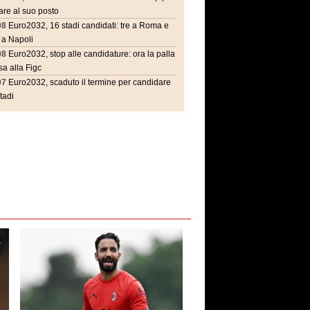
are al suo posto
08
Euro2032, 16 stadi candidati: tre a Roma e
 a Napoli
08
Euro2032, stop alle candidature: ora la palla
a alla Figc
07
Euro2032, scaduto il termine per candidare
stadi