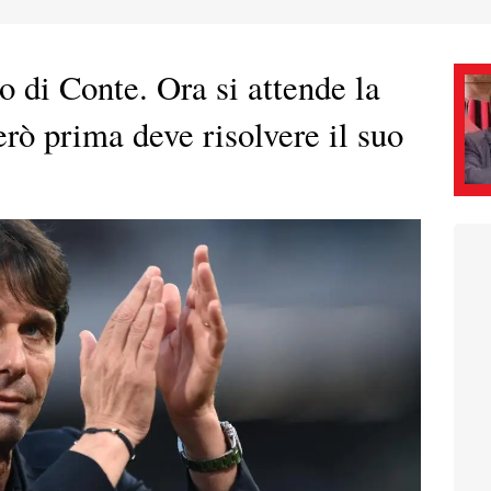
io di Conte. Ora si attende la
erò prima deve risolvere il suo