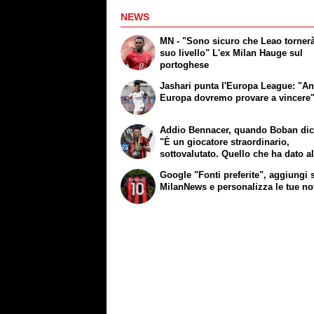
NEWS
MN - "Sono sicuro che Leao tornerà
suo livello" L'ex Milan Hauge sul
portoghese
Jashari punta l'Europa League: "An
Europa dovremo provare a vincere
Addio Bennacer, quando Boban dic
"È un giocatore straordinario,
sottovalutato. Quello che ha dato a
è eccezionale"
Google "Fonti preferite", aggiungi 
MilanNews e personalizza le tue no