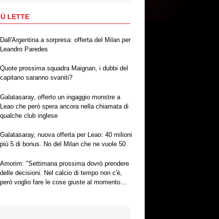
IÙ LETTE
Dall'Argentina a sorpresa: offerta del Milan per
Leandro Paredes
Quote prossima squadra Maignan, i dubbi del
capitano saranno svaniti?
Galatasaray, offerto un ingaggio monstre a
Leao che però spera ancora nella chiamata di
qualche club inglese
Galatasaray, nuova offerta per Leao: 40 milioni
più 5 di bonus. No del Milan che ne vuole 50
Amorim: "Settimana prossima dovrò prendere
delle decisioni. Nel calcio di tempo non c'è,
però voglio fare le cose giuste al momento
giusto"