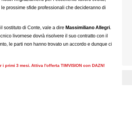
per le prossime sfide professionali che decideranno di
il sostituto di Conte, vale a dire
Massimiliano Allegri
.
cnico livornese dovrà risolvere il suo contratto con il
to, le parti non hanno trovato un accordo e dunque ci
er i primi 3 mesi. Attiva l'offerta TIMVISION con DAZN!