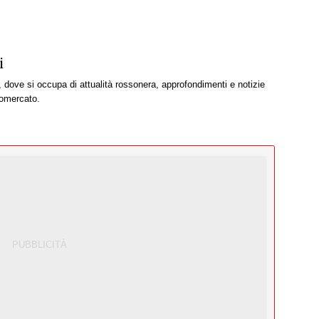
i
, dove si occupa di attualità rossonera, approfondimenti e notizie
iomercato.