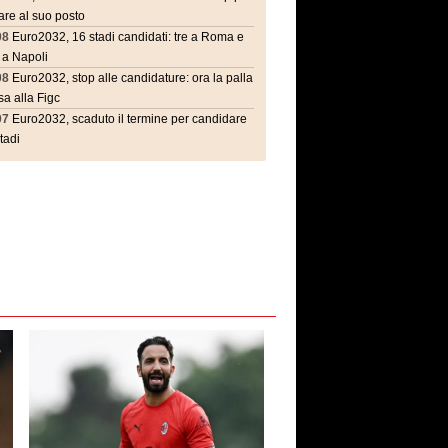
are al suo posto
08
Euro2032, 16 stadi candidati: tre a Roma e
 a Napoli
08
Euro2032, stop alle candidature: ora la palla
a alla Figc
07
Euro2032, scaduto il termine per candidare
stadi