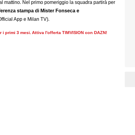
 mattino. Nel primo pomeriggio la squadra partirà per
onferenza stampa di Mister Fonseca e
fficial App e Milan TV).
er i primi 3 mesi. Attiva l'offerta TIMVISION con DAZN!