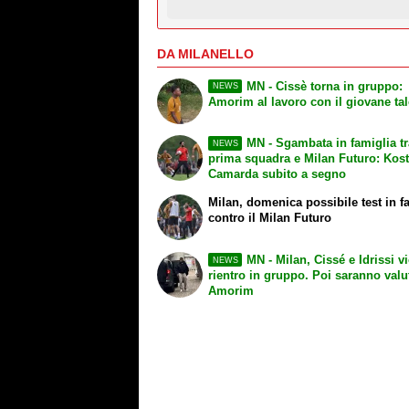
DA MILANELLO
MN - Cissè torna in gruppo:
NEWS
Amorim al lavoro con il giovane ta
MN - Sgambata in famiglia tr
NEWS
prima squadra e Milan Futuro: Kost
Camarda subito a segno
Milan, domenica possibile test in f
contro il Milan Futuro
MN - Milan, Cissé e Idrissi vi
NEWS
rientro in gruppo. Poi saranno valu
Amorim