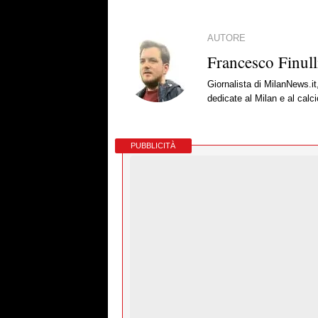
AUTORE
Francesco Finull
Giornalista di MilanNews.it
dedicate al Milan e al calc
PUBBLICITÀ