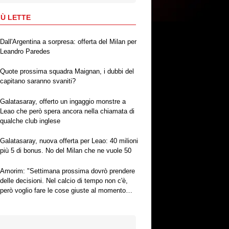
IÙ LETTE
Dall'Argentina a sorpresa: offerta del Milan per
Leandro Paredes
Quote prossima squadra Maignan, i dubbi del
capitano saranno svaniti?
Galatasaray, offerto un ingaggio monstre a
Leao che però spera ancora nella chiamata di
qualche club inglese
Galatasaray, nuova offerta per Leao: 40 milioni
più 5 di bonus. No del Milan che ne vuole 50
Amorim: "Settimana prossima dovrò prendere
delle decisioni. Nel calcio di tempo non c'è,
però voglio fare le cose giuste al momento
giusto"