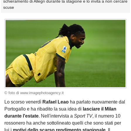
schieramento di Allegri durante la stagione e lo invita a non cercare
scuse
© foto di www.imagephotoagency.it
Lo scorso venerdì
Rafael Leao
ha parlato nuovamente dal
Portogallo e ha ribadito la sua idea di
lasciare il Milan
durante l'estate
. Nell'intervista a
Sport TV
, il numero 10
rossonero ha anche sottolineato quelli che sono stati per
lui i
motivi dello scarso rendimento stagionale
. Il