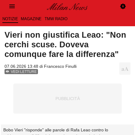
NOTIZIE
MAGAZINE
TMW RADIO
Vieri non giustifica Leao: "Non
cerchi scuse. Doveva
comunque fare la differenza"
07.06.2026 13:48 di
Francesco Finulli
VEDI LETTURE
Bobo Vieri "risponde" alle parole di Rafa Leao contro lo