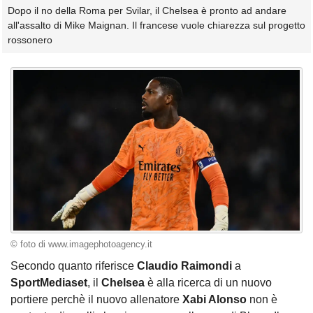
Dopo il no della Roma per Svilar, il Chelsea è pronto ad andare
all'assalto di Mike Maignan. Il francese vuole chiarezza sul progetto
rossonero
© foto di www.imagephotoagency.it
Secondo quanto riferisce
Claudio Raimondi
a
SportMediaset
, il
Chelsea
è alla ricerca di un nuovo
portiere perchè il nuovo allenatore
Xabi Alonso
non è