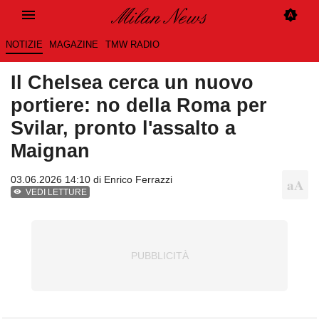
NOTIZIE
MAGAZINE
TMW RADIO
Il Chelsea cerca un nuovo
portiere: no della Roma per
Svilar, pronto l'assalto a
Maignan
03.06.2026 14:10 di
Enrico Ferrazzi
VEDI LETTURE