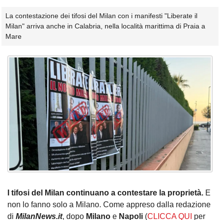
La contestazione dei tifosi del Milan con i manifesti "Liberate il
Milan" arriva anche in Calabria, nella località marittima di Praia a
Mare
I tifosi del Milan continuano a contestare la proprietà.
E
non lo fanno solo a Milano. Come appreso dalla redazione
di
MilanNews.it
, dopo
Milano
e
Napoli
(
CLICCA QUI
per